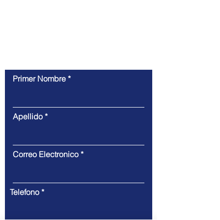
ayudarlo a lograr sus objetivos de marketing y
diseño.
Contáctenos
Primer Nombre
Apellido
Correo Electronico
Telefono